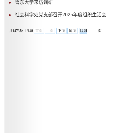
鲁东大学来访调研
社会科学处党支部召开2025年度组织生活会
共1473条 1/148
首页
上页
下页
尾页
页