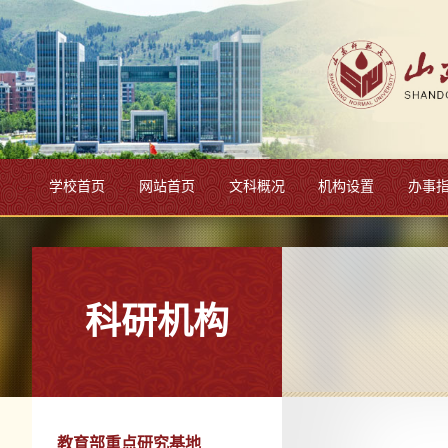
学校首页
网站首页
文科概况
机构设置
办事
科研机构
教育部重点研究基地