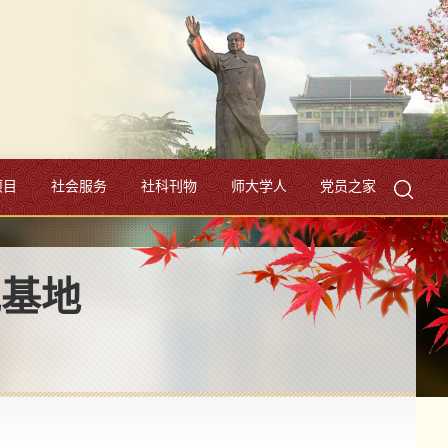
项目
社会服务
社科刊物
师大学人
党员之家
究基地