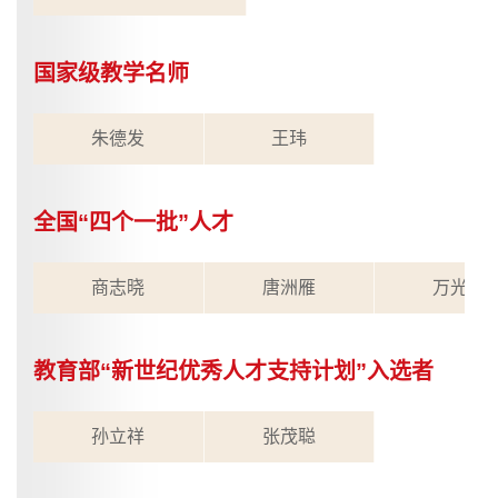
国家级教学名师
朱德发
王玮
全国“四个一批”人才
商志晓
唐洲雁
万光侠
教育部“新世纪优秀人才支持计划”入选者
孙立祥
张茂聪