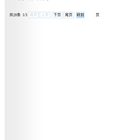
共28条 1/3
首页
上页
下页
尾页
页