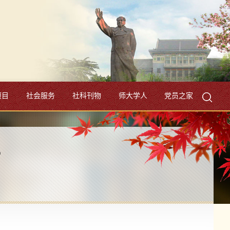
项目
社会服务
社科刊物
师大学人
党员之家
件