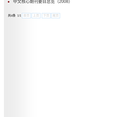
中文核心期刊要目总览（2008）
共4条 1/1
首页
上页
下页
尾页