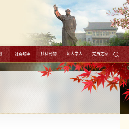
项目
社科刊物
师大学人
党员之家
社会服务