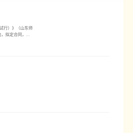
试行）》（山东师
拟定合同，...