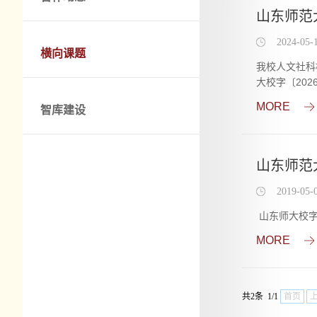
山东师范
2024-05-
横向课题
我校人文社科
大校字〔20
MORE
智库建设
山东师范
2019-05-
山东师大校字〔
MORE
共2条 1/1
首页