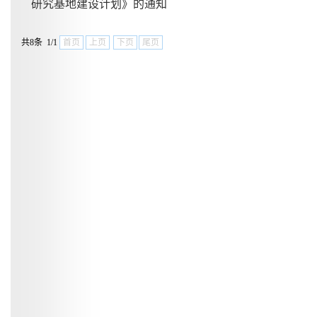
研究基地建设计划》的通知
共8条 1/1
首页
上页
下页
尾页