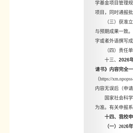
学基金项目管理规
项目，同时通报批
（三）获准立
与预期成果一致。
字或者外语撰写成
（四）责任单
十三、
202
请书》内容完全一
（https://x
内容无误后（申请
国家社会科学
为准。有关申报系统及技
十四、
我校申
（一）
202
6