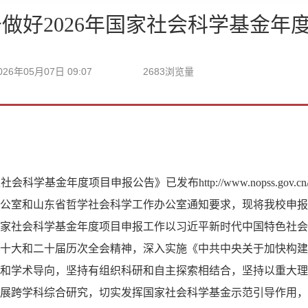
做好2026年国家社会科学基金年
026年05月07日 09:07
2683
浏览量
家社会科学基金
年度
项目
申报公告
》
已发布
http://www.nopss.gov.c
公室和
山东省哲学社会科学工作办公室
通知要求，现将我校申报
年国家社会科学基金年度项目申报工作以习近平新时代中国特色社
十大和二十届历次全会精神，深入实施《中共中央关于加快构建
和学术导向，坚持有组织科研和自主探索相结合，坚持以重大理
展跨学科综合研究，切实发挥国家社会科学基金示范引导作用，