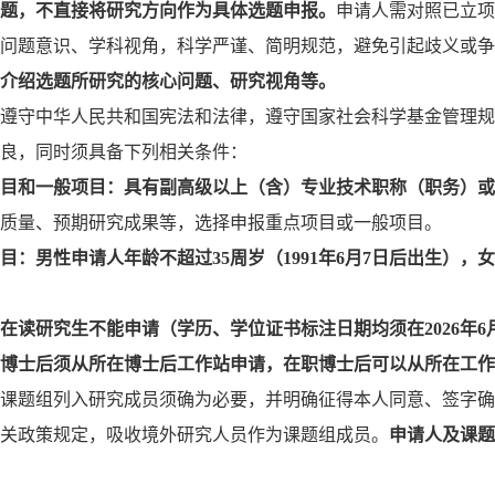
题，不直接将研究方向作为具体选题申报。
申请人需对照已立项
问题意识、学科视角，科学严谨、简明规范，避免引起歧义或争
介绍选题所研究的核心问题、研究视角等。
遵守中华人民共和国宪法和法律，遵守国家社会科学基金管理规
良，同时须具备下列相关条件：
目和一般项目：具有副高级以上（含）专业技术职称（职务）或
质量、预期研究成果等，选择申报重点项目或一般项目。
目：男性申请人年龄不超过
35周岁（1991年6月7日后出生），
在读研究生不能申请（学历、学位证书标注日期均须在
2026
博士后须从所在博士后工作站申请，在职博士后可以从所在工作
课题组列入研究成员须确为必要，并明确征得本人同意、签字确
关政策规定，吸收境外研究人员作为课题组成员。
申请人及课题