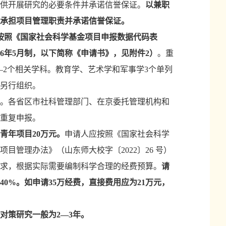
供开展研究的必要条件并承诺信誉保证。
以兼职
承担项目管理职责并承诺信誉保证。
按照《国家社会科学基金项目申报数据代码表
026年5月制，以下简称《申请书》，见附件2）
。
重
—2个相关学科。教育学、艺术学和军事学3个单列
另行组织。
达。各省区市社科管理部门、在京委托管理机构和
重复申报。
青年项目20万元。
申请人应按照《国家社会科学
项目管理办法》（山东师大校字〔
2022〕26 号）
）要求，根据实际需要编制科学合理的经费预算。
请
40%。如申请35万经费，直接费用应为21万元，
。
用对策研究一般为2—3年。