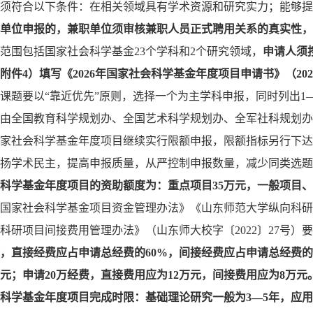
须符合以下条件：在相关领域具有学术资源和研究实力；能够提
单位申报的，兼职单位须审核兼职人员正式聘用关系的真实性，
范围包括国家社会科学基金
23个学科和2个研究领域，
申请人须
（见附件4）填写《2026年国家社会科学基金年度项目申请书》（2
课题要以
“靠近优先”原则，选择一个为主学科申报，同时列出1
由全国教育科学规划办、全国艺术科学规划办、全军社科规划办
年国家社会科学基金年度项目继续实行限额申报，限额指标另行下
扬学术民主，提高申报质量，从严控制申报数量，减少同类选题
科学基金年度项目的资助额度为：重点项目
35万元，一般项目、
国家社会科学基金项目资金管理办法》《山东师范大学纵向科研
科研项目间接费用管理办法》（山东师大校字〔2022〕27号
，直接经费应占申请总经费的
60%，间接经费应占申请总经费的
万元；申请20万经费，直接费用应为12万元，间接费用应为8万元
科学基金年度项目完成时限：基础理论研究一般为
3—5年，应