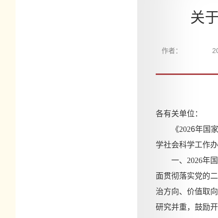
关于
作者：
2
各有关单位：
《
202
6
年国
学社会科学工作办
一、
2026
面贯彻落实党的二
治方向、价值取向
研究并重，鼓励开