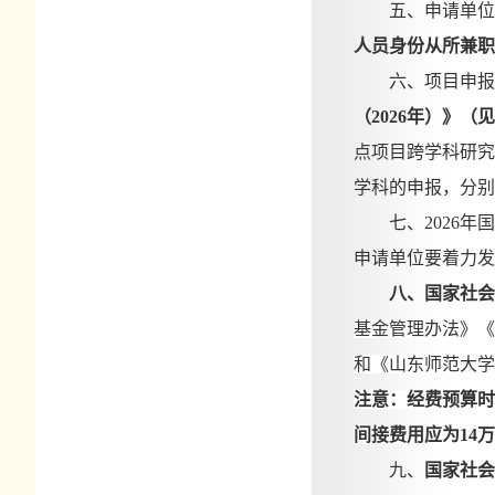
五、申请单位
人员身份从所兼职
六、项目申报
（
2026年）》
点项目跨学科研究
学科的申报，分别
七、
2026
申请单位要着力发
八、
国家社会
基金管理办法》《
和《山东师范大学
注意：经费预算时
间接费用应为14
九、
国家社会