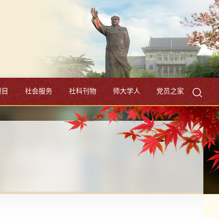
项目
社会服务
社科刊物
师大学人
党员之家