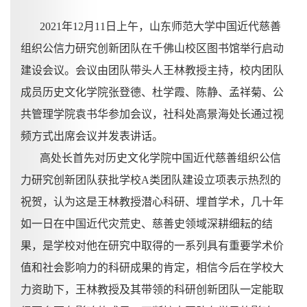
2021
年
12
月
11
日上午，山东师范大学中国近代慈善
组织公信力研究创新团队在千佛山校区图书馆举行启动
建设会议。会议由团队带头人王林教授主持，校内团队
成员历史文化学院张登德、杜学霞、陈静、孟祥菊、公
共管理学院袁书华参加会议，社科处高景海处长通过视
频方式出席会议并发表讲话。
高处长首先对历史文化学院中国近代慈善组织公信
力研究创新团队获批学校
A
类团队建设立项表示热烈的
祝贺，认为这是王林教授潜心科研、埋首学术，几十年
如一日在中国近代灾荒史、慈善史领域深耕细耘的结
果，是学校对他在研究中取得的一系列具有重要学术价
值和社会影响力的科研成果的肯定，相信今后在学校大
力资助下，王林教授及其带领的科研创新团队一定能取