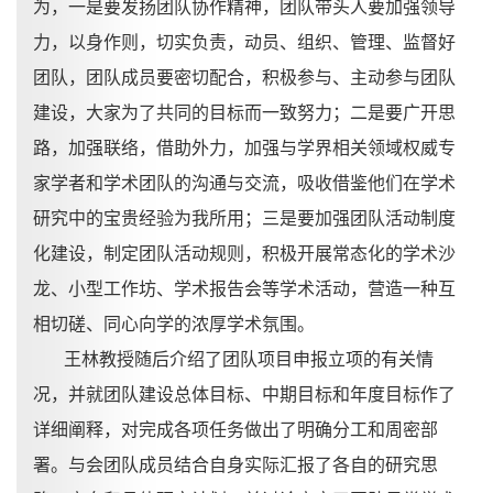
为，一是要发扬团队协作精神，团队带头人要加强领导
力，以身作则，切实负责，动员、组织、管理、监督好
团队，团队成员要密切配合，积极参与、主动参与团队
建设，大家为了共同的目标而一致努力；二是要广开思
路，加强联络，借助外力，加强与学界相关领域权威专
家学者和学术团队的沟通与交流，吸收借鉴他们在学术
研究中的宝贵经验为我所用；三是要加强团队活动制度
化建设，制定团队活动规则，积极开展常态化的学术沙
龙、小型工作坊、学术报告会等学术活动，营造一种互
相切磋、同心向学的浓厚学术氛围。
王林教授随后介绍了团队项目申报立项的有关情
况，并就团队建设总体目标、中期目标和年度目标作了
详细阐释，对完成各项任务做出了明确分工和周密部
署。与会团队成员结合自身实际汇报了各自的研究思