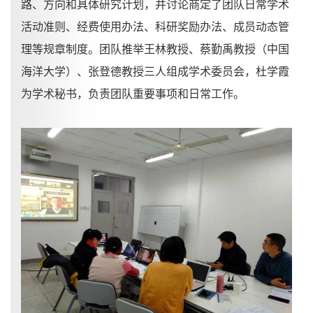
路、方向和具体研究计划，并讨论商定了团队日常学术
活动准则、经费使用办法、科研奖励办法、成员动态管
理等规章制度。团队推举王林教授、蔡勤禹教授（中国
海洋大学）、张登德教授三人组成学术委员会，杜学霞
为学术秘书，负责团队重要事项和日常工作。