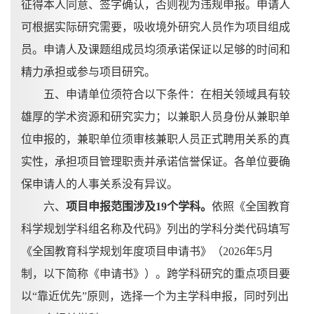
征得本人同意、签字确认，否则视为违规申报。申请人
可根据实际研究需要，吸收境外研究人员作为项目组成
员。申请人及课题组成员均须承诺保证以足够的时间和
精力承担或参与项目研究。
五、申请单位须符合以下条件：在相关领域具有较
雄厚的学术资源和研究实力；以兼职人员身份从兼职单
位申报的，兼职单位须审核兼职人员正式聘用关系的真
实性，承担项目管理职责并承诺信誉保证。各单位要确
保申请人的人事关系没有异议。
六、
项目申报范围涉及
19个学科。
依照《全国教育
科学规划学科组名称及代码》列出的学科分类代码填写
《全国教育科学规划年度项目申请书》（
2026年5月
制，以下简称《申请书》）。跨学科研究的重点项目要
以“靠近优先”原则，选择一个为主学科申报，同时列出