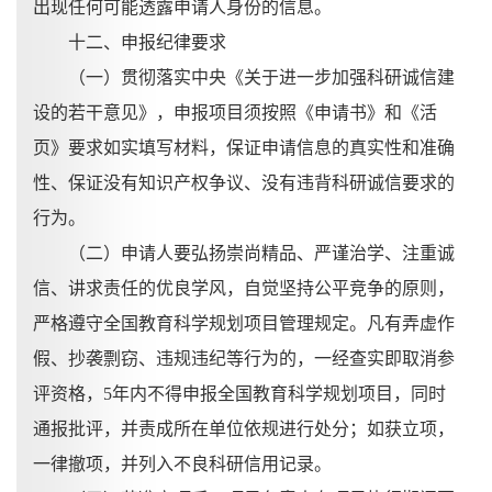
出现任何可能透露申请人身份的信息。
十二、申报纪律要求
（一）贯彻落实中央《关于进一步加强科研诚信建
设的若干意见》，申报项目须按照《申请书》和《活
页》要求如实填写材料，保证申请信息的真实性和准确
性、保证没有知识产权争议、没有违背科研诚信要求的
行为。
（二）申请人要弘扬崇尚精品、严谨治学、注重诚
信、讲求责任的优良学风，自觉坚持公平竞争的原则，
严格遵守全国教育科学规划项目管理规定。凡有弄虚作
假、抄袭剽窃、违规违纪等行为的，一经查实即取消参
评资格，
5年内不得申报全国教育科学规划项目，同时
通报批评，并责成所在单位依规进行处分；如获立项，
一律撤项，并列入不良科研信用记录。