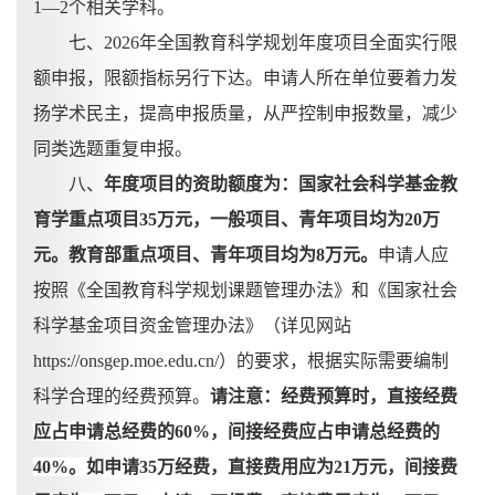
1—2个相关学科。
七、
2026年全国教育科学规划年度项目全面实行限
额申报，限额指标另行下达。申请人所在单位要着力发
扬学术民主，提高申报质量，从严控制申报数量，减少
同类选题重复申报。
八、
年度项目的资助额度为：国家社会科学基金教
育学重点项目
35万元，一般项目、青年项目均为20万
元。教育部重点项目、青年项目均为8万元。
申请人应
按照《全国教育科学规划课题管理办法》和《国家社会
科学基金项目资金管理办法》（详见网站
https://onsgep.moe.edu.cn/）的要求，根据实际需要编制
科学合理的经费预算。
请注意：经费预算时，直接经费
应占申请总经费的
60%，间接经费应占申请总经费的
40%。如申请35万经费，直接费用应为21万元，间接费