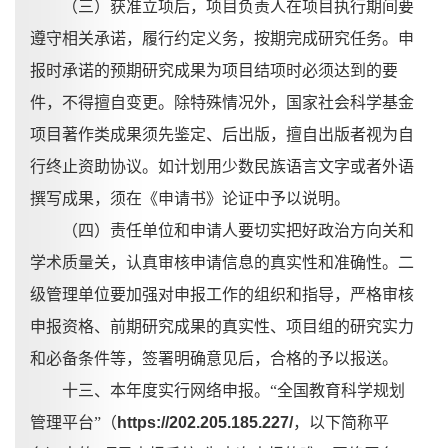
（三）获准立项后，项目负责人在项目执行期间要
遵守相关承诺，履行约定义务，按期完成研究任务。申
报时承诺的预期研究成果为项目结项时必须达到的要
件，不得擅自变更。除特殊情况外，国家社会科学基金
项目著作类成果须先鉴定、后出版，擅自出版者视为自
行终止资助协议。如计划用少数民族语言文字或者外语
撰写成果，须在《申请书》论证中予以说明。
（四）责任单位和申请人要切实把好政治方向关和
学术质量关，认真审核申请信息的真实性和准确性。二
级管理单位要加强对申报工作的组织和指导，严格审核
申报资格、前期研究成果的真实性、项目组的研究实力
和必备条件等，签署明确意见后，合格的予以报送。
十三、本年度实行网络申报。
“全国教育科学规划
管理平台”（
https://202.205.185.227/
，以下简称平