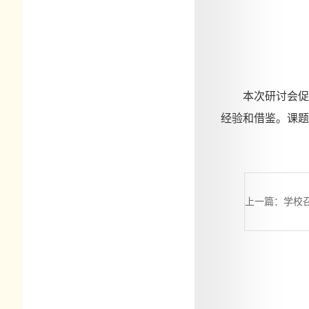
本次研讨会促
经验和借鉴
。课题