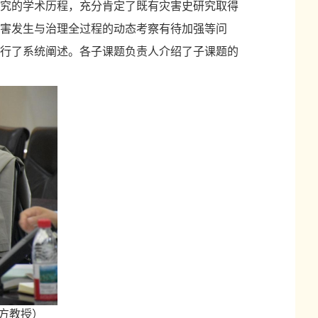
究的学术历程，充分肯定了既有灾害史研究取得
灾害发生与治理全过程的动态考察有待加强等问
行
了系统阐述。各子课题负责人介绍了子课题的
方教授）