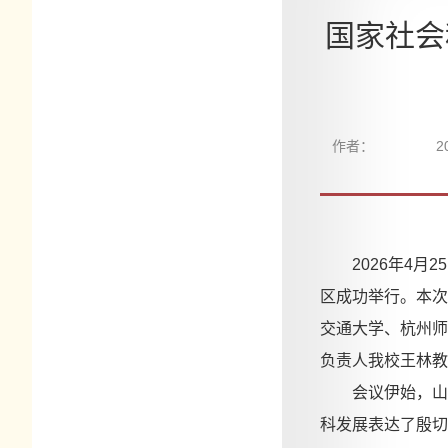
国家社会
作者：
2
2026年4
区成功举行。本次
交通大学、杭州师
负责人
我
校
王林教
会议伊始，山
科发展表达了殷切