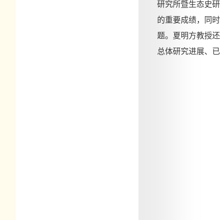
研究所暨生态史研
的重要
成绩
，同时
题。夏明方教授还
总体研究进展、已