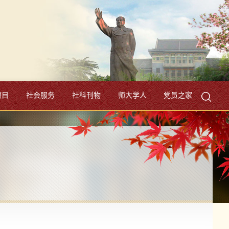
项目
社会服务
社科刊物
师大学人
党员之家