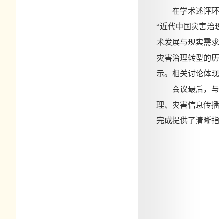
在学术述评环
“近代中国灾害治
术发展与现实需求
灾害
治理转型的历
示。相关讨论体现
会议最后，与
理、
灾害
信息传播
完成提供了清晰指